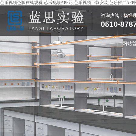
芭乐视频色版在线观看,芭乐视频APP污,芭乐视频下载安装,芭乐推广AP
咨询热线：杨经
0510-878
网站