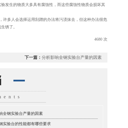
由于实验发生的物质大多具有腐蚀性，而这些腐蚀性物质会损坏其
，许多人会选择运用刮蹭的办法将污渍抹去，但这种办法很危
生锈了。
4680 次
下一篇：
分析影响全钢实验台产量的因素
档
ments
响全钢实验台产量的因素
钢实验台的性能都有哪些要求