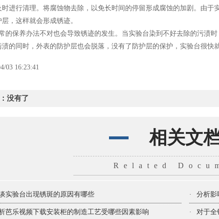
要及时进行清理。将腐蚀物去除，以免长时间的停留形成腐蚀的加剧。
，这样就会形成锈迹。
日常的保养办法不对也会导致锈迹的发生。当实验台染到不好去除的污渍时
去污渍的同时，外表的防护层也会脱落，没有了防护层的保护，实验台很快就
4/03 16:23:41
：没有了
相关文
Related Docu
谈实验台出现锈斑的原因有哪些
·
分析影
析芭乐视频下载安装柜的制造工艺受哪些因素影响
·
对于全