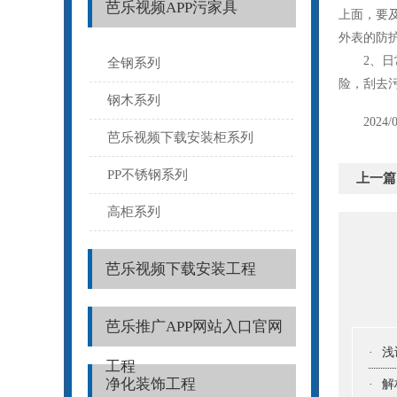
芭乐视频APP污家具
上面，
外表的防护层
2、
全钢系列
险，刮
钢木系列
2024/0
芭乐视频下载安装柜系列
PP不锈钢系列
上一篇
高柜系列
芭乐视频下载安装工程
芭乐推广APP网站入口官网
·
浅
工程
净化装饰工程
·
解